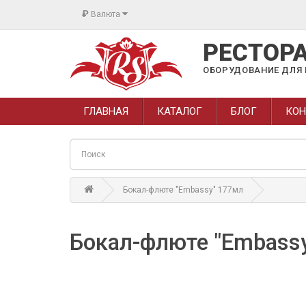
₽
Валюта
РЕСТОР
ОБОРУДОВАНИЕ ДЛЯ 
ГЛАВНАЯ
КАТАЛОГ
БЛОГ
КОН
Бокал-флюте "Embassy" 177мл
Бокал-флюте "Embass