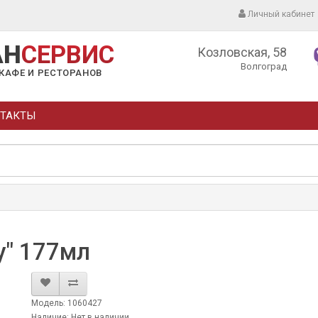
Личный кабинет
АН
СЕРВИС
Козловская, 58
Волгоград
КАФЕ И РЕСТОРАНОВ
ТАКТЫ
y" 177мл
Модель: 1060427
Наличие: Нет в наличии