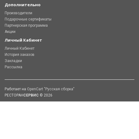
Дополнительно
Производители
Подарочные сертификаты
Партнерская программа
Акции
Личный Кабинет
Личный Кабинет
История заказов
Закладки
Рассылка
Работает на
OpenCart "Русская сборка"
РЕСТОРАН
СЕРВИС
© 2026