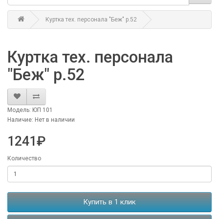
Куртка тех. персонала "Беж" р.52
Куртка тех. персонала
"Беж" р.52
Модель: ЮП 101
Наличие: Нет в наличии
1241₽
Количество
Купить в 1 клик