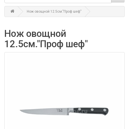
Нож овощной 12.5см."Проф шеф"
Нож овощной
12.5см."Проф шеф"