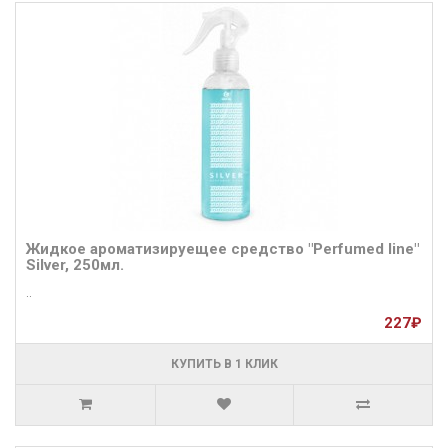
Жидкое ароматизируещее средство "Perfumed line"
Silver, 250мл.
..
227₽
КУПИТЬ В 1 КЛИК