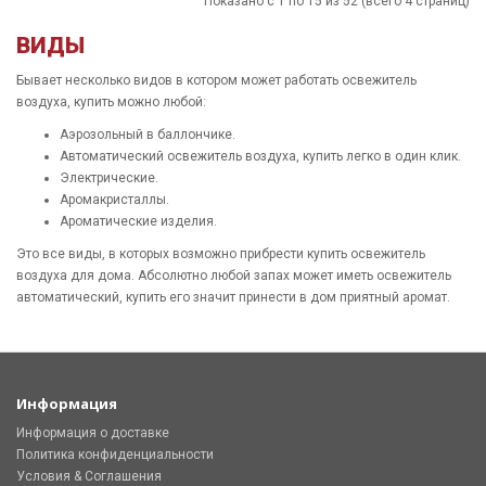
Показано с 1 по 15 из 52 (всего 4 страниц)
ВИДЫ
Бывает несколько видов в котором может работать освежитель
воздуха, купить можно любой:
Аэрозольный в баллончике.
Автоматический освежитель воздуха, купить легко в один клик.
Электрические.
Аромакристаллы.
Ароматические изделия.
Это все виды, в которых возможно прибрести купить освежитель
воздуха для дома. Абсолютно любой запах может иметь освежитель
автоматический, купить его значит принести в дом приятный аромат.
Информация
Информация о доставке
Политика конфиденциальности
Условия & Соглашения