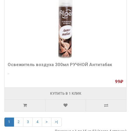
Освежитель воздуха 300мл РУЧНОЙ Антитабак
..
99₽
КУПИТЬ В 1 КЛИК
1
2
3
4
>
>|