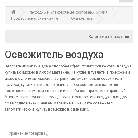
Расходные, упаковочные, хозтовары, химия
Профессиональная химия
Освежители
Категории товаров
Освежитель воздуха
Неприятный запах в доме способен убрать только освежитель воздуха,
купить возможно в любом магазине. На кухне, в туалете, в прихожей и
даже в салоне автомобиля устранит автоматический освежитель
воздуха, купить возможно онлайн. Любой освежитель наполняет
помещение ароматом свежести и перебивает при этом неприятный.
Многие задаются вопросом где купить освежитель воздуха для дома
по выгодно цене? В нашем магазине вы найдете освежитель
автоматический, купить возможно в один клик.
Сравнение товаров (0)