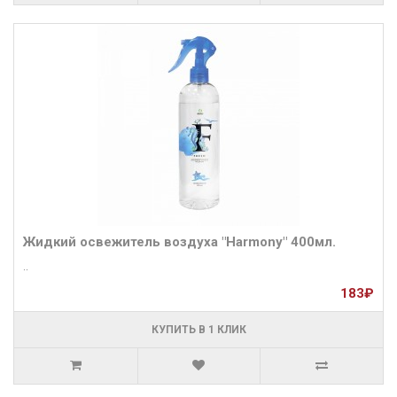
Жидкий освежитель воздуха "Harmony" 400мл.
..
183₽
КУПИТЬ В 1 КЛИК