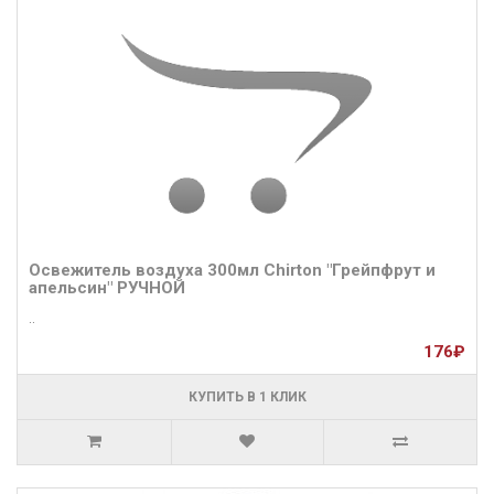
Освежитель воздуха 300мл Chirton "Грейпфрут и
апельсин" РУЧНОЙ
..
176₽
КУПИТЬ В 1 КЛИК