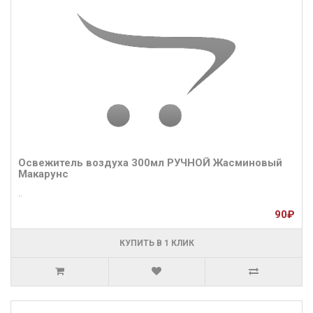
Освежитель воздуха 300мл РУЧНОЙ Жасминовый
Макарунс
..
90₽
КУПИТЬ В 1 КЛИК