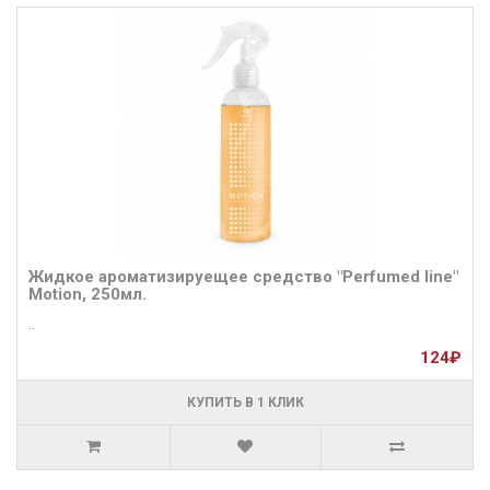
Жидкое ароматизируещее средство "Perfumed line"
Motion, 250мл.
..
124₽
КУПИТЬ В 1 КЛИК