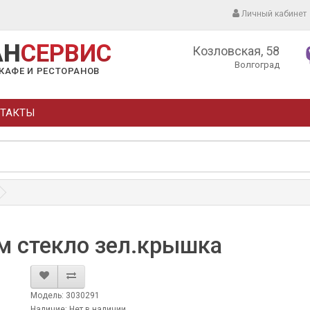
Личный кабинет
АН
СЕРВИС
Козловская, 58
Волгоград
КАФЕ И РЕСТОРАНОВ
ТАКТЫ
м стекло зел.крышка
Модель: 3030291
Наличие: Нет в наличии