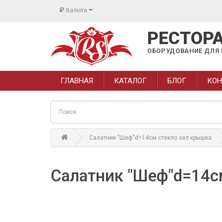
₽
Валюта
РЕСТОР
ОБОРУДОВАНИЕ ДЛЯ 
ГЛАВНАЯ
КАТАЛОГ
БЛОГ
КОН
Салатник "Шеф"d=14см стекло зел.крышка
Салатник "Шеф"d=14с