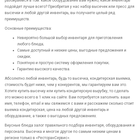
разбираемся в том: какое оборудование вам нужно, какой инвентарь
подойдет лучше всего? Приобретая у нас набор высечек или пресс для
высечки и любой другой инвентарь, вы получаете целый ряд
преимуществ.
Основные преимущества:
Невероятно большой выбор инвентаря для приготовления
любого блюда;
Самые доступный и низкие цены, выгодные предложения и
скидки;
Понятную и простую систему оформления покупки;
Гарантию высокого качества.
Абсолютно любой инвентарь, будь то высечка, кондитерская выемка,
стоимость будет ниже, чем у конкурентов, мы гарантируем вам это.
Хотите купить высечку или купить кондитерскую вырубку, то сделать
это можно всего в 1 клик на сайте. Вам потребуется заполнить: ваше
имя, телефон, email и мы свяжемся с вами и расскажем сколько стоит
выемка кондитерская, цена на любой другой инвентарь и
оборудование, а также о выгодных предложениях.
Вкусные блюда залог правильного подбора инвентаря, оборудования и
персонала. Высечка и многое другое по самым низким ценам в
регионе только в «РесторанСервис».