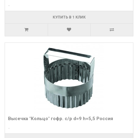
..
КУПИТЬ В 1 КЛИК
Высечка "Кольцо" гофр. с/р d=9 h=5,5 Россия
..