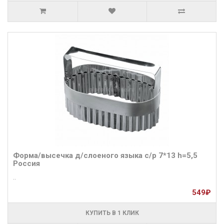
Форма/высечка д/слоеного языка с/р 7*13 h=5,5
Россия
..
549₽
КУПИТЬ В 1 КЛИК